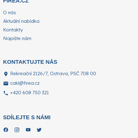
FIREA.CZ
O nás
Aktuální nabídka
Kontakty
Napište nám
KONTAKTUJTE NÁS
Rekreační 2126/7, Ostrava, PSČ 708 00
cakl@firea.cz
+420 608 750 321
SDÍLEJTE S NÁMI
.
.
.
.