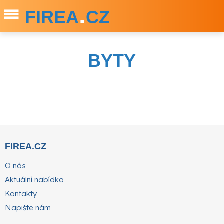
.
FIREA
CZ
BYTY
FIREA.CZ
O nás
Aktuální nabídka
Kontakty
Napište nám